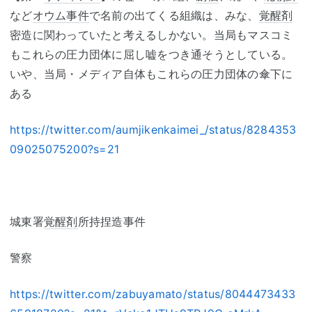
など
オウム事件
で名前の出てくる組織は、みな、
覚醒剤
密造に関わっていたと考えるしかない。当局もマスコミ
もこれらの圧力団体に屈し嘘をつき通そうとしている。
いや、当局・メディア自体もこれらの圧力団体の傘下に
ある
https://twitter.com/aumjikenkaimei_/status/8284353
09025075200?s=21
城東署
覚醒剤
所持捏造事件
警察
https://twitter.com/zabuyamato/status/8044473433