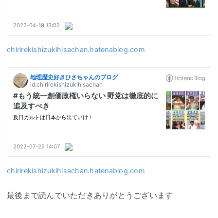
chirirekishizukihisachan.hatenablog.com
chirirekishizukihisachan.hatenablog.com
最後まで読んでいただきありがとうございます