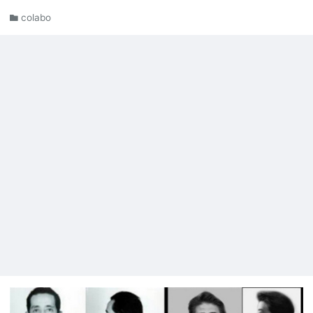
colabo